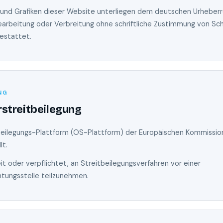
os und Grafiken dieser Website unterliegen dem deutschen Urheberr
 Bearbeitung oder Verbreitung ohne schriftliche Zustimmung von S
gestattet.
NG
streitbeilegung
beilegungs-Plattform (OS-Plattform) der Europäischen Kommissio
lt.
eit oder verpflichtet, an Streitbeilegungsverfahren vor einer
htungsstelle teilzunehmen.