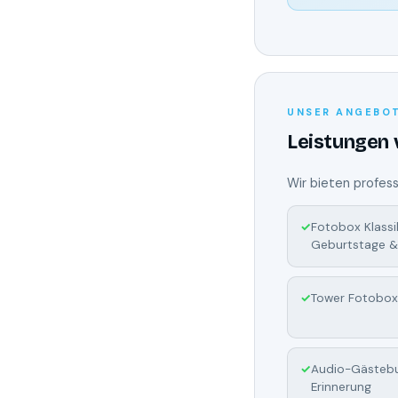
UNSER ANGEBO
Leistungen
Wir bieten profes
Fotobox Klassi
Geburtstage &
Tower Fotobox
Audio-Gästebu
Erinnerung