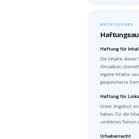
RECHTLICHES
Haftungsau
Haftung für Inha
Die Inhalte dieser
Aktualität überne
eigene Inhalte ver
gespeicherte fre
Haftung für Link
Unser Angebot enth
haben. Für die Inha
verlinkten Seiten
Urheberrecht