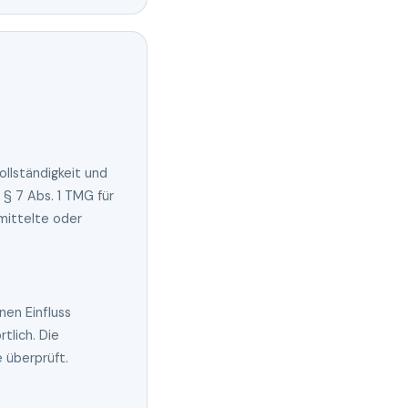
ollständigkeit und
§ 7 Abs. 1 TMG für
rmittelte oder
nen Einfluss
tlich. Die
 überprüft.