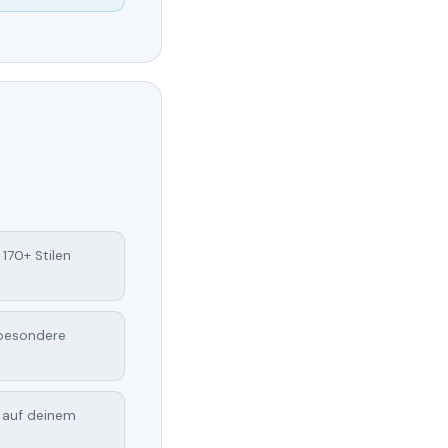
 170+ Stilen
 besondere
g auf deinem