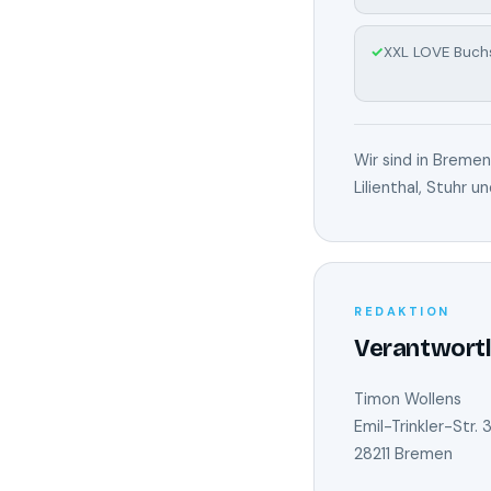
XXL LOVE Buch
Wir sind in Breme
Lilienthal, Stuhr 
REDAKTION
Verantwortli
Timon Wollens
Emil-Trinkler-Str. 
28211 Bremen