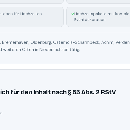
staben für Hochzeiten
Hochzeitspakete mit komple
Eventdekoration
n, Bremerhaven, Oldenburg, Osterholz-Scharmbeck, Achim, Verden
und weiteren Orten in Niedersachsen tätig.
ch für den Inhalt nach § 55 Abs. 2 RStV
3a