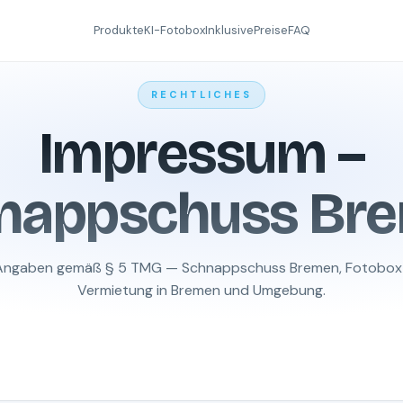
Produkte
KI-Fotobox
Inklusive
Preise
FAQ
RECHTLICHES
Impressum –
nappschuss Br
Angaben gemäß § 5 TMG — Schnappschuss Bremen, Fotobox
Vermietung in Bremen und Umgebung.