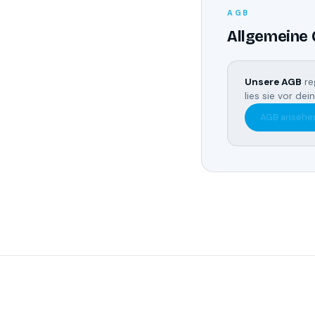
AGB
Allgemeine
Unsere AGB
re
lies sie vor de
AGB ansehe