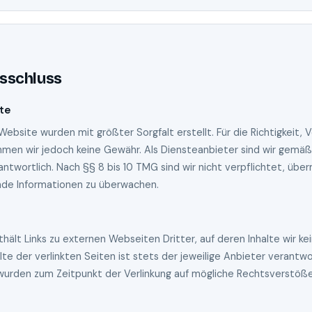
sschluss
lte
 Website wurden mit größter Sorgfalt erstellt. Für die Richtigkeit, V
hmen wir jedoch keine Gewähr. Als Diensteanbieter sind wir gemäß 
antwortlich. Nach §§ 8 bis 10 TMG sind wir nicht verpflichtet, übe
mde Informationen zu überwachen.
s
ält Links zu externen Webseiten Dritter, auf deren Inhalte wir kei
lte der verlinkten Seiten ist stets der jeweilige Anbieter verantwor
 wurden zum Zeitpunkt der Verlinkung auf mögliche Rechtsverstöße