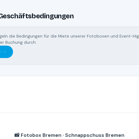
 Geschäftsbedingungen
geln die Bedingungen für die Miete unserer Fotoboxen und Event-High
iner Buchung durch.
n →
📸 Fotobox Bremen · Schnappschuss Bremen