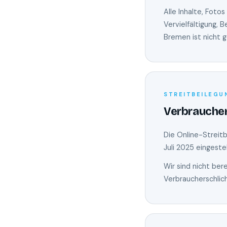
Alle Inhalte, Fot
Vervielfältigung,
Bremen ist nicht 
STREITBEILEGU
Verbraucher
Die Online-Streit
Juli 2025 eingestel
Wir sind nicht ber
Verbraucherschlic