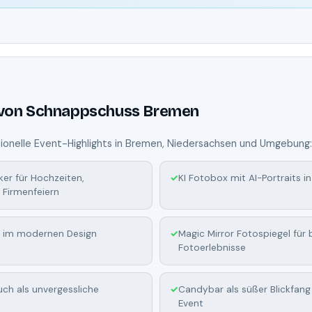
T
 von Schnappschuss Bremen
sionelle Event-Highlights in Bremen, Niedersachsen und Umgebung:
ker für Hochzeiten,
KI Fotobox mit AI-Portraits in
 Firmenfeiern
 im modernen Design
Magic Mirror Fotospiegel für
Fotoerlebnisse
ch als unvergessliche
Candybar als süßer Blickfan
Event