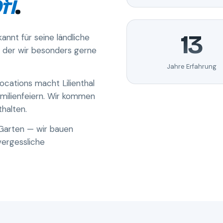
fi
.
13
annt für seine ländliche
n der wir besonders gerne
Jahre Erfahrung
ocations macht Lilienthal
milienfeiern. Wir kommen
halten.
 Garten — wir bauen
vergessliche