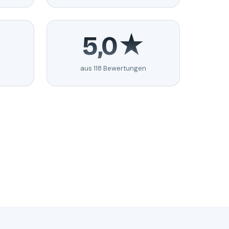
5,0★
aus 118 Bewertungen