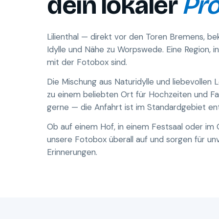
dein lokaler
Pro
Lilienthal — direkt vor den Toren Bremens, bek
Idylle und Nähe zu Worpswede. Eine Region, i
mit der Fotobox sind.
Die Mischung aus Naturidylle und liebevollen L
zu einem beliebten Ort für Hochzeiten und Fa
gerne — die Anfahrt ist im Standardgebiet ent
Ob auf einem Hof, in einem Festsaal oder im
unsere Fotobox überall auf und sorgen für un
Erinnerungen.