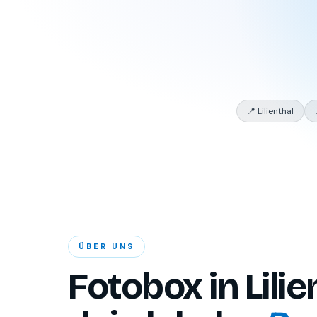
📍 Lilienthal
ÜBER UNS
Fotobox in Lilie