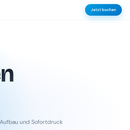
Jetzt buchen
en
, Aufbau und Sofortdruck