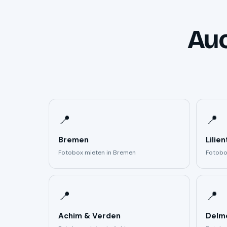
Auc
📍
📍
Bremen
Lilien
Fotobox mieten in Bremen
Fotobox
📍
📍
Achim & Verden
Delm