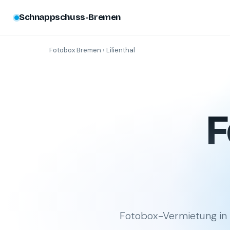
Schnappschuss-Bremen
Fotobox Bremen
› Lilienthal
F
Fotobox-Vermietung in L