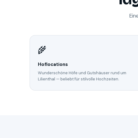
Ein
🌾
Hoflocations
Wunderschöne Höfe und Gutshäuser rund um
Lilienthal — beliebt für stilvolle Hochzeiten.