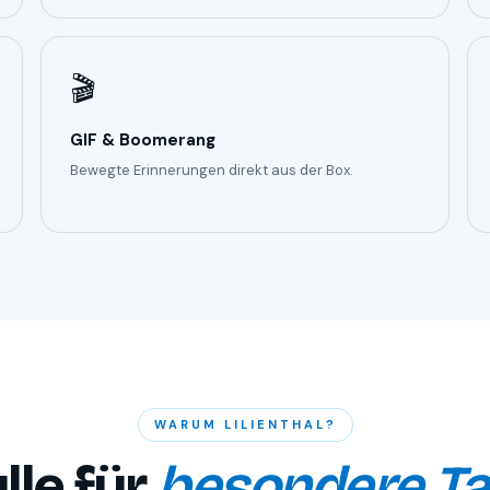
🎬
GIF & Boomerang
Bewegte Erinnerungen direkt aus der Box.
WARUM LILIENTHAL?
lle für
besondere T