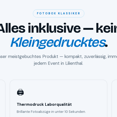
FOTOBOX KLASSIKER
Alles inklusive — kei
Kleingedrucktes
.
unser meistgebuchtes Produkt — kompakt, zuverlässig, imme
jedem Event in Lilienthal.
🖨️
Thermodruck Laborqualität
Brillante Fotoabzüge in unter 10 Sekunden.