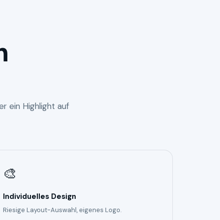
n
r ein Highlight auf
🎨
Individuelles Design
Riesige Layout-Auswahl, eigenes Logo.