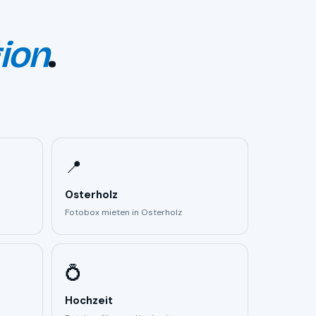
ion
.
📍
Osterholz
Fotobox mieten in Osterholz
💍
Hochzeit