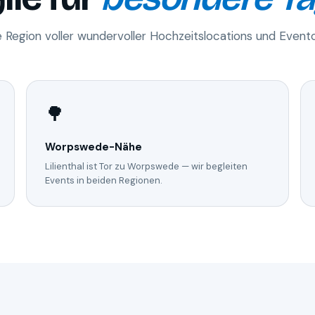
e Region voller wundervoller Hochzeitslocations und Evento
🌳
Worpswede-Nähe
Lilienthal ist Tor zu Worpswede — wir begleiten
Events in beiden Regionen.