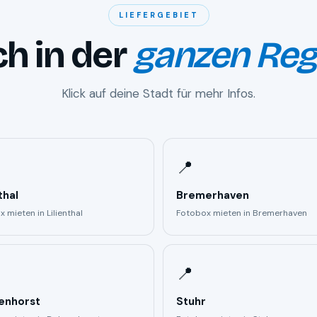
LIEFERGEBIET
h in der
ganzen Reg
Klick auf deine Stadt für mehr Infos.
📍
thal
Bremerhaven
 mieten in Lilienthal
Fotobox mieten in Bremerhaven
📍
enhorst
Stuhr