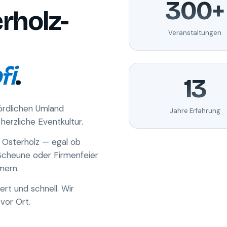
300+
rholz-
Veranstaltungen
fi
.
13
ördlichen Umland
Jahre Erfahrung
herzliche Eventkultur.
h Osterholz — egal ob
 Scheune oder Firmenfeier
mern.
ert und schnell. Wir
vor Ort.