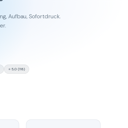
, Aufbau, Sofortdruck.
er.
⭐ 5,0 (118)