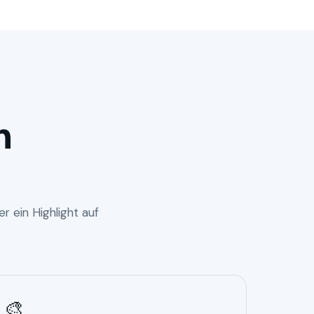
n
r ein Highlight auf
🎨