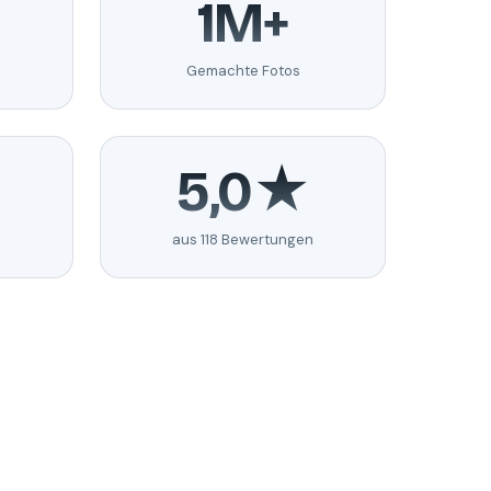
1M+
Gemachte Fotos
5,0★
aus 118 Bewertungen