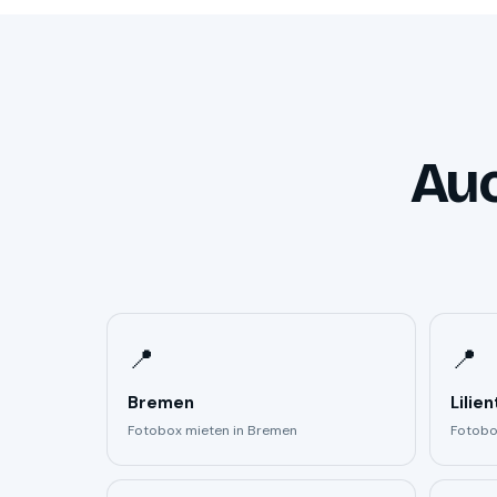
Auc
📍
📍
Bremen
Lilien
Fotobox mieten in Bremen
Fotobox