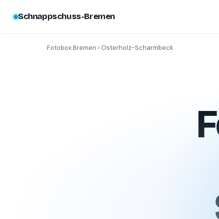
Schnappschuss-Bremen
Fotobox Bremen
› Osterholz-Scharmbeck
F