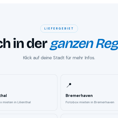
LIEFERGEBIET
h in der
ganzen Reg
Klick auf deine Stadt für mehr Infos.
📍
thal
Bremerhaven
 mieten in Lilienthal
Fotobox mieten in Bremerhaven