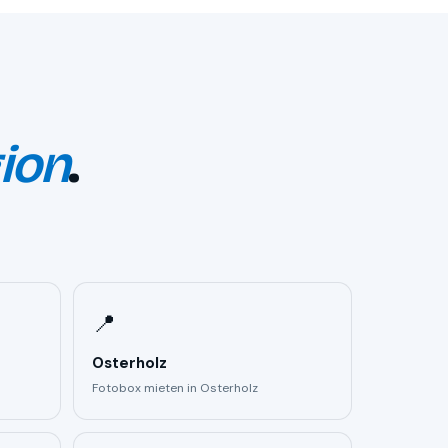
ion
.
📍
Osterholz
Fotobox mieten in Osterholz