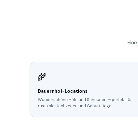
Eine
🌾
Bauernhof-Locations
Wunderschöne Höfe und Scheunen — perfekt für
rustikale Hochzeiten und Geburtstage.