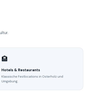
ltur.
🏨
Hotels & Restaurants
Klassische Festlocations in Osterholz und
Umgebung.