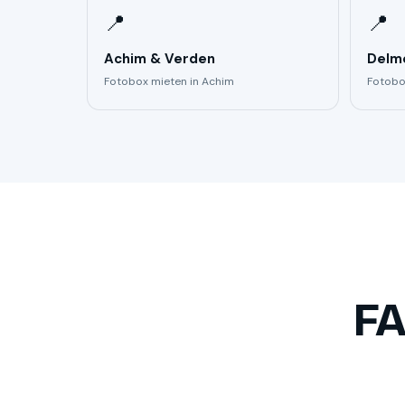
📍
📍
Achim & Verden
Delm
Fotobox mieten in Achim
Fotobo
FA