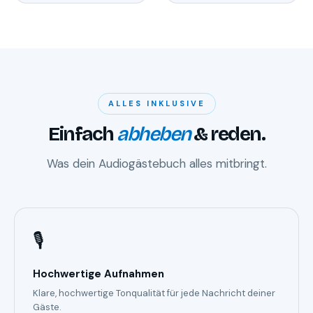
ALLES INKLUSIVE
Einfach
abheben
& reden.
Was dein Audiogästebuch alles mitbringt.
🎙️
Hochwertige Aufnahmen
Klare, hochwertige Tonqualität für jede Nachricht deiner
Gäste.