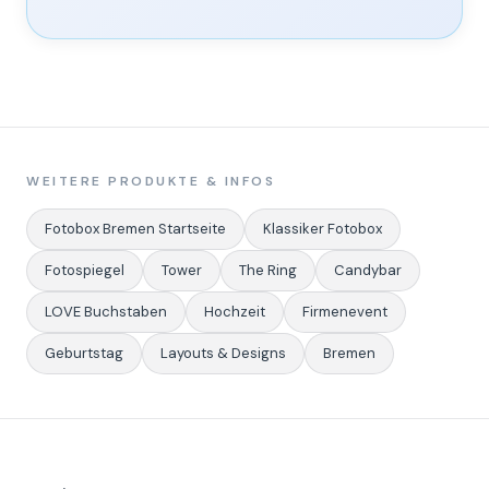
WEITERE PRODUKTE & INFOS
Fotobox Bremen Startseite
Klassiker Fotobox
Fotospiegel
Tower
The Ring
Candybar
LOVE Buchstaben
Hochzeit
Firmenevent
Geburtstag
Layouts & Designs
Bremen