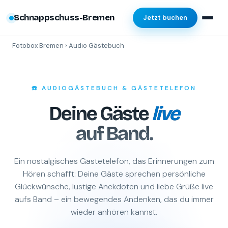
Schnappschuss-Bremen
Jetzt buchen
Fotobox Bremen
› Audio Gästebuch
☎️ AUDIOGÄSTEBUCH & GÄSTETELEFON
Deine Gäste
live
auf Band.
Ein nostalgisches Gästetelefon, das Erinnerungen zum
Hören schafft: Deine Gäste sprechen persönliche
Glückwünsche, lustige Anekdoten und liebe Grüße live
aufs Band – ein bewegendes Andenken, das du immer
wieder anhören kannst.