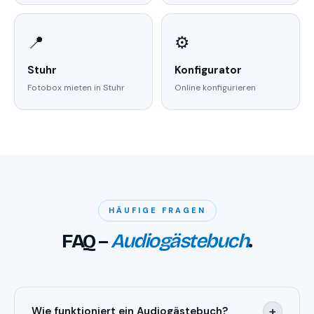
📍
⚙️
Stuhr
Konfigurator
Fotobox mieten in Stuhr
Online konfigurieren
HÄUFIGE FRAGEN
FAQ –
Audiogästebuch
.
+
Wie funktioniert ein Audiogästebuch?