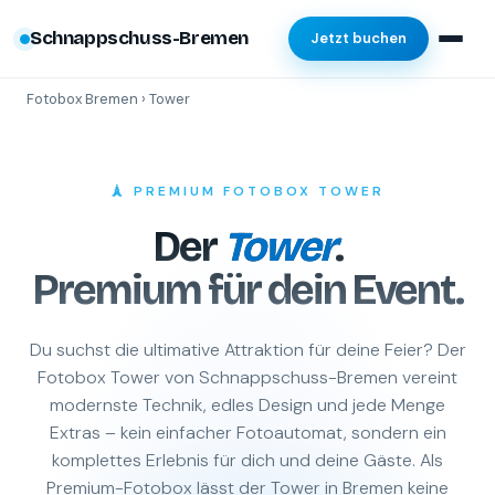
Schnappschuss-Bremen
Jetzt buchen
Fotobox Bremen
› Tower
🗼 PREMIUM FOTOBOX TOWER
Der
Tower
.
Premium für dein Event.
Du suchst die ultimative Attraktion für deine Feier? Der
Fotobox Tower von Schnappschuss-Bremen vereint
modernste Technik, edles Design und jede Menge
Extras – kein einfacher Fotoautomat, sondern ein
komplettes Erlebnis für dich und deine Gäste. Als
Premium-Fotobox lässt der Tower in Bremen keine