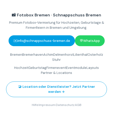
📸 Fotobox Bremen · Schnappschuss Bremen
Premium Fotobox-Vermietung für Hochzeiten, Geburtstage &
Firmenfeiern in Bremen und Umgebung.
✉️
💬
info@schnappschuss-bremen.de
WhatsApp
Bremen
Bremerhaven
Achim
Delmenhorst
Lilienthal
Osterholz
Stuhr
Hochzeit
Geburtstag
Firmenevent
Eventmodule
Layouts
Partner & Locations
🤝 Location oder Dienstleister? Jetzt Partner
werden →
Hilfe
·
Impressum
·
Datenschutz
·
AGB