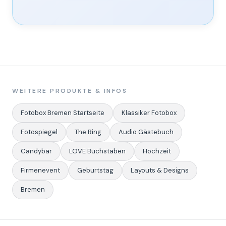
WEITERE PRODUKTE & INFOS
Fotobox Bremen Startseite
Klassiker Fotobox
Fotospiegel
The Ring
Audio Gästebuch
Candybar
LOVE Buchstaben
Hochzeit
Firmenevent
Geburtstag
Layouts & Designs
Bremen