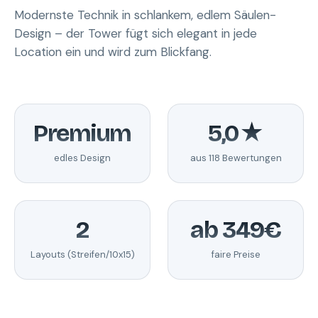
Modernste Technik in schlankem, edlem Säulen-
Design – der Tower fügt sich elegant in jede
Location ein und wird zum Blickfang.
Premium
5,0★
edles Design
aus 118 Bewertungen
2
ab 349€
Layouts (Streifen/10x15)
faire Preise