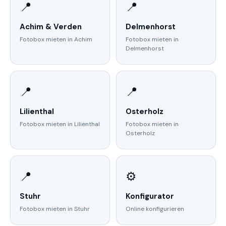
📍
📍
Achim & Verden
Delmenhorst
Fotobox mieten in Achim
Fotobox mieten in
Delmenhorst
📍
📍
Lilienthal
Osterholz
Fotobox mieten in Lilienthal
Fotobox mieten in
Osterholz
📍
⚙️
Stuhr
Konfigurator
Fotobox mieten in Stuhr
Online konfigurieren